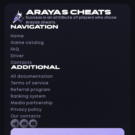
ARAYAS CHEATS
Success is an attribute of players who chose
Arayas cheats.
NAVIGATION
Home
Game catalog
FAQ
Driver
Contacts
ADDITIONAL
All documentation
Terms of service
Referral program
Ranking system
Media partnership
Privacy policy
Our contacts