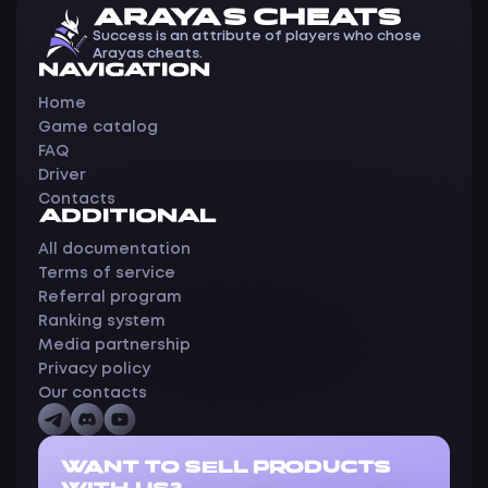
ARAYAS CHEATS
Success is an attribute of players who chose
Arayas cheats.
NAVIGATION
Home
Game catalog
FAQ
Driver
Contacts
ADDITIONAL
All documentation
Terms of service
Referral program
Ranking system
Media partnership
Privacy policy
Our contacts
WANT TO SELL PRODUCTS