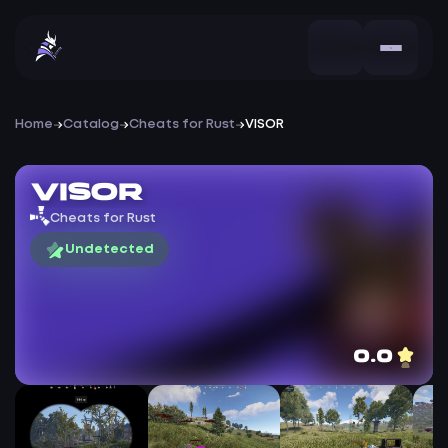
Home
Catalog
Cheats for Rust
VISOR
VISOR
Cheats for Rust
Undetected
0.0