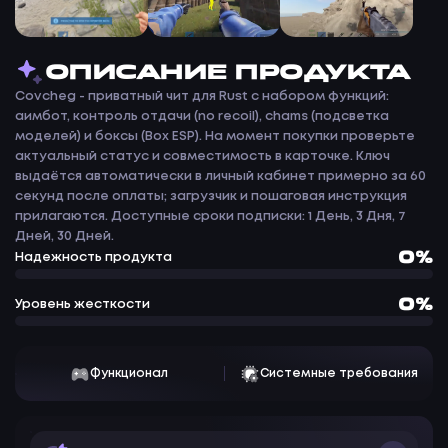
ОПИСАНИЕ ПРОДУКТА
Covcheg - приватный чит для Rust с набором функций:
аимбот, контроль отдачи (no recoil), chams (подсветка
моделей) и боксы (Box ESP). На момент покупки проверьте
актуальный статус и совместимость в карточке. Ключ
выдаётся автоматически в личный кабинет примерно за 60
секунд после оплаты; загрузчик и пошаговая инструкция
прилагаются. Доступные сроки подписки: 1 День, 3 Дня, 7
Дней, 30 Дней.
0%
Надежность продукта
0%
Уровень жесткости
Функционал
Системные требования