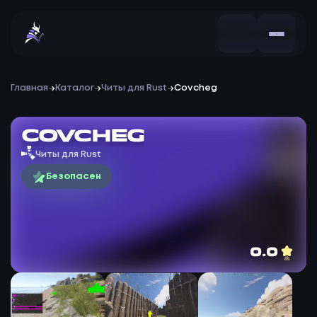
Главная
Каталог
Читы для Rust
Covcheg
Covcheg
Читы для Rust
Безопасен
0.0