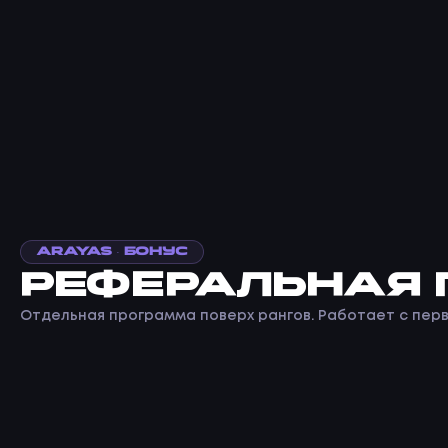
ARAYAS CHEATS
лавная
Рефералы
Arayas · Бонус
РЕФЕРАЛЬНАЯ
Отдельная программа поверх рангов. Работает с перв