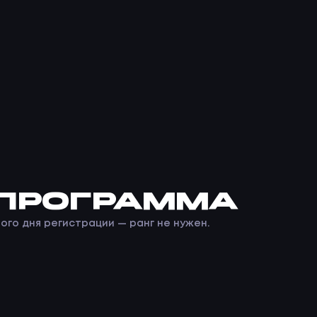
Главная
Каталог игр
Информация
Поддержка
 ПРОГРАММА
ого дня регистрации — ранг не нужен.