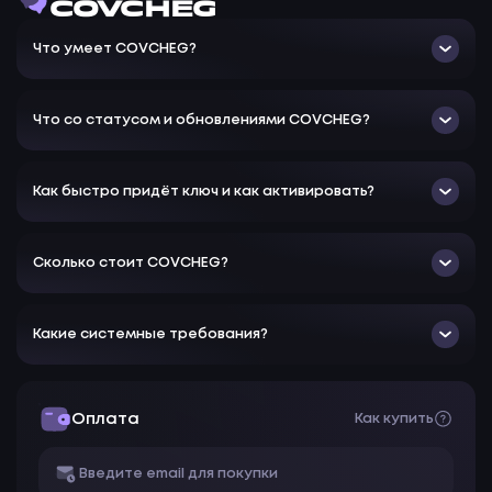
COVCHEG
Сhams on players
Что умеет COVCHEG?
Chams on gadgets
Chams on bots
Что со статусом и обновлениями COVCHEG?
Как быстро придёт ключ и как активировать?
Сколько стоит COVCHEG?
Какие системные требования?
Оплата
Как купить