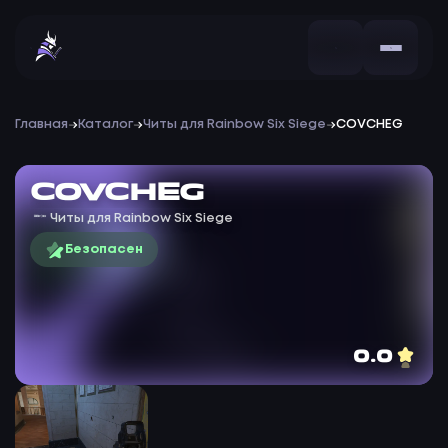
Главная
Каталог
Читы для Rainbow Six Siege
COVCHEG
COVCHEG
Читы для Rainbow Six Siege
Безопасен
0.0