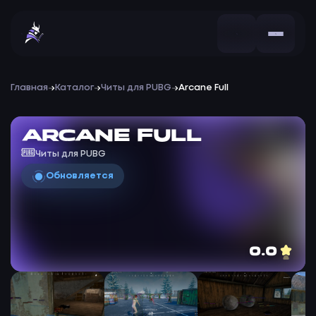
Главная
Каталог
Читы для PUBG
Arcane Full
Arcane Full
Читы для PUBG
Обновляется
0.0