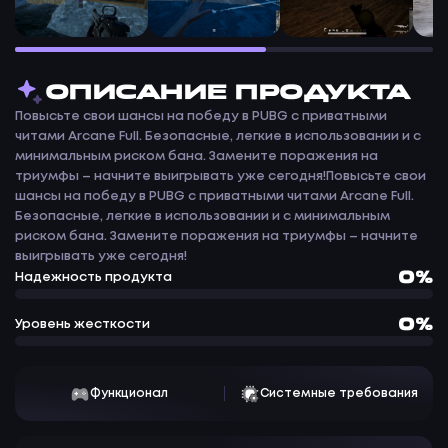
ОПИСАНИЕ ПРОДУКТА
Повысьте свои шансы на победу в PUBG с приватными
читами Arcane Full. Безопасные, легкие в использовании и с
минимальным риском бана. Замените поражения на
триумфы – начните выигрывать уже сегодня!Повысьте свои
шансы на победу в PUBG с приватными читами Arcane Full.
Безопасные, легкие в использовании и с минимальным
риском бана. Замените поражения на триумфы – начните
выигрывать уже сегодня!
0%
Надежность продукта
0%
Уровень жесткости
Функционал
Системные требования