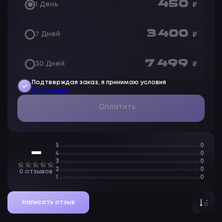
450
1 День
₽
3 400
7 Дней
₽
7 499
30 Дней
₽
Подтверждая заказ, я принимаю условия
Соглашения
Оплатить
5
0
—
4
0
3
0
2
0
0 отзывов
1
0
Написать отзыв