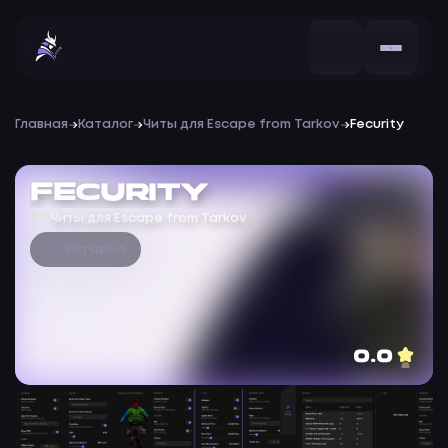
Главная
Каталог
Читы для Escape from Tarkov
Fecurity
Fecurity
Читы для Escape from Tarkov
Устарел
0.0