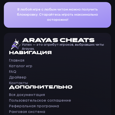
В любой игре с любым читом можно получить
блокировку. Старайтесь играть максимально
осторожно!
ARAYAS CHEATS
Успех — это атрибут игроков, выбравших читы
Arayas.
НАВИГАЦИЯ
Главная
Каталог игр
FAQ
Драйвер
Контакты
ДОПОЛНИТЕЛЬНО
Вся документация
Пользовательское соглашение
Реферальная программа
Ранговая система