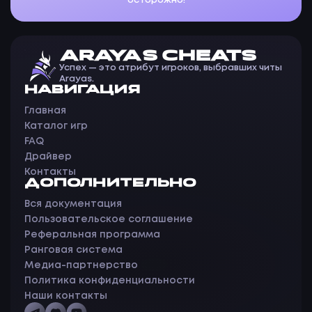
осторожно!
ARAYAS CHEATS
Успех — это атрибут игроков, выбравших читы
Arayas.
НАВИГАЦИЯ
Главная
Каталог игр
FAQ
Драйвер
Контакты
ДОПОЛНИТЕЛЬНО
Вся документация
Пользовательское соглашение
Реферальная программа
Ранговая система
Медиа-партнерство
Политика конфиденциальности
Наши контакты