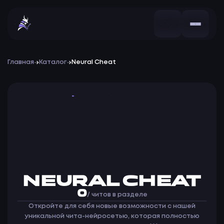
Главная
Каталог
Neural Cheat
Читы 
NEURAL CHEAT
0
/ читов в разделе
Откройте для себя новые возможности с нашей
уникальной чита-нейросетью, которая полностью