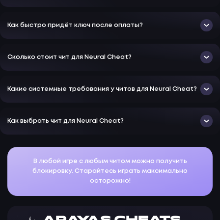
Как быстро придёт ключ после оплаты?
Сколько стоит чит для Neural Cheat?
Какие системные требования у читов для Neural Cheat?
Как выбрать чит для Neural Cheat?
В любой игре с любым читом можно получить
блокировку. Старайтесь играть максимально
осторожно!