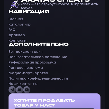
ARAYAS CHEATS
Успех — это атрибут игроков, выбравших читы
Arayas.
НАВИГАЦИЯ
Главная
Каталог игр
FAQ
Драйвер
Контакты
ДОПОЛНИТЕЛЬНО
Вся документация
Пользовательское соглашение
Реферальная программа
Ранговая система
Медиа-партнерство
Политика конфиденциальности
Наши контакты
ХОТИТЕ ПРОДАВАТЬ
ТОВАР У НАС?