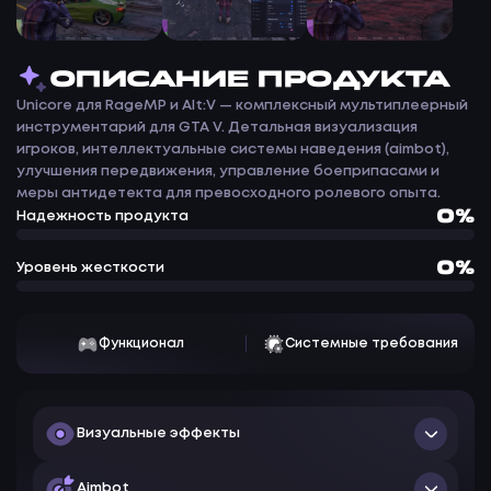
ОПИСАНИЕ ПРОДУКТА
Unicore для RageMP и Alt:V — комплексный мультиплеерный
инструментарий для GTA V. Детальная визуализация
игроков, интеллектуальные системы наведения (aimbot),
улучшения передвижения, управление боеприпасами и
меры антидетекта для превосходного ролевого опыта.
0%
Надежность продукта
0%
Уровень жесткости
Функционал
Системные требования
Визуальные эффекты
Players ESP
Aimbot