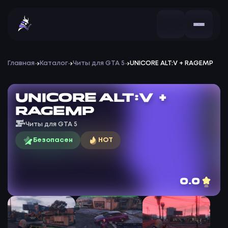
Главная
Каталог
Читы для GTA 5
UNICORE ALT:V + RAGEMP
UNICORE ALT:V +
RAGEMP
Читы для GTA 5
Безопасен
HOT
0.0