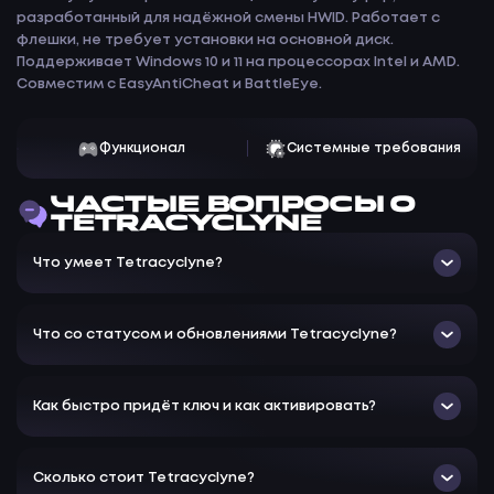
разработанный для надёжной смены HWID. Работает с
флешки, не требует установки на основной диск.
Поддерживает Windows 10 и 11 на процессорах Intel и AMD.
Совместим с EasyAntiCheat и BattleEye.
Функционал
Системные требования
ЧАСТЫЕ ВОПРОСЫ О
TETRACYCLYNE
Что умеет Tetracyclyne?
Что со статусом и обновлениями Tetracyclyne?
Как быстро придёт ключ и как активировать?
Сколько стоит Tetracyclyne?