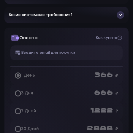
Какие системные требования?
Оплата
Как купить
366
1 День
₽
666
3 Дня
₽
1 222
7 Дней
₽
2 888
30 Дней
₽