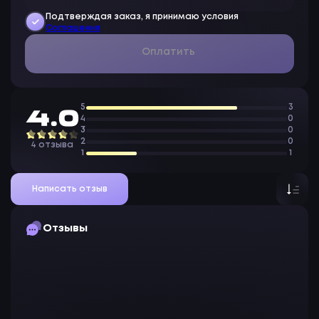
Подтверждая заказ, я принимаю условия
Соглашения
Оплатить
5
3
4.0
4
0
3
0
2
0
4 отзыва
1
1
Написать отзыв
Отзывы
С
Стим
22 июл. 2026 г., 12:14