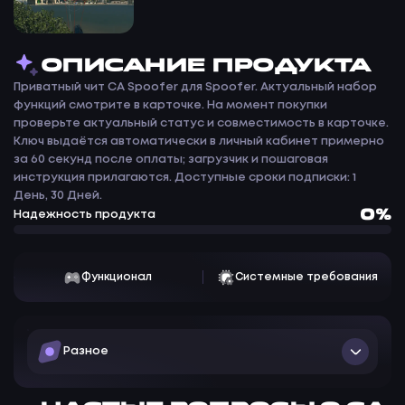
ОПИСАНИЕ ПРОДУКТА
Приватный чит CA Spoofer для Spoofer. Актуальный набор
функций смотрите в карточке. На момент покупки
проверьте актуальный статус и совместимость в карточке.
Ключ выдаётся автоматически в личный кабинет примерно
за 60 секунд после оплаты; загрузчик и пошаговая
инструкция прилагаются. Доступные сроки подписки: 1
День, 30 Дней.
0%
Надежность продукта
Функционал
Системные требования
Разное
Работает в играх: Call of Duty: Modern Warfare II /