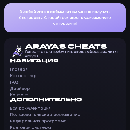
В любой игре с любым читом можно получить
блокировку. Старайтесь играть максимально
осторожно!
ARAYAS CHEATS
Успех — это атрибут игроков, выбравших читы
Arayas.
НАВИГАЦИЯ
Главная
Каталог игр
FAQ
Драйвер
Контакты
ДОПОЛНИТЕЛЬНО
Вся документация
Пользовательское соглашение
Реферальная программа
Ранговая система