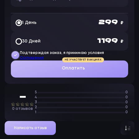
299
1 День
₽
1 199
30 Дней
₽
Подтверждая заказ, я принимаю условия
Соглашения
НЕ УЧАСТВУЕТ В АКЦИЯХ
Оплатить
5
0
—
4
0
3
0
2
0
0 отзывов
1
0
Написать отзыв