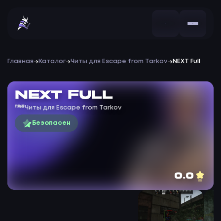
Главная
Каталог
Читы для Escape from Tarkov
NEXT Full
NEXT Full
Читы для Escape from Tarkov
Безопасен
0.0