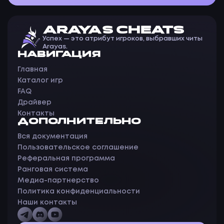
ARAYAS CHEATS
Успех — это атрибут игроков, выбравших читы
Arayas.
НАВИГАЦИЯ
Главная
Каталог игр
FAQ
Драйвер
Контакты
ДОПОЛНИТЕЛЬНО
Вся документация
Пользовательское соглашение
Реферальная программа
Ранговая система
Медиа-партнерство
Политика конфиденциальности
Наши контакты