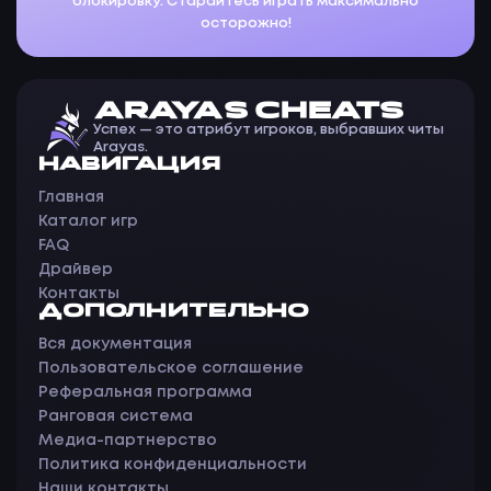
блокировку. Старайтесь играть максимально
осторожно!
ARAYAS CHEATS
Успех — это атрибут игроков, выбравших читы
Arayas.
НАВИГАЦИЯ
Главная
Каталог игр
FAQ
Драйвер
Контакты
ДОПОЛНИТЕЛЬНО
Вся документация
Пользовательское соглашение
Реферальная программа
Ранговая система
Медиа-партнерство
Политика конфиденциальности
Наши контакты