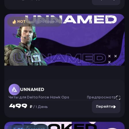
HOT
Устарел
UNNAMED
Читы для Delta Force Hawk Ops
Предпросмотр
499
₽
Перейти
/
1 День