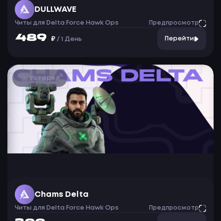
DULLWAVE
Читы для Delta Force Hawk Ops
Предпросмотр
489
₽
Перейти
/
1 День
Устарел
Chams Delta
Читы для Delta Force Hawk Ops
Предпросмотр