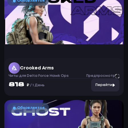
Обновляется
Crooked Arms
Читы для Delta Force Hawk Ops
Предпросмотр
818
₽
Перейти
/
1 День
Обновляется