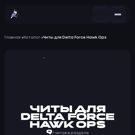
Главная
Каталог
Читы для Delta Force Hawk Ops
Читы 
ЧИТЫ ДЛЯ
DELTA FORCE
HAWK OPS
9
/ читов в разделе