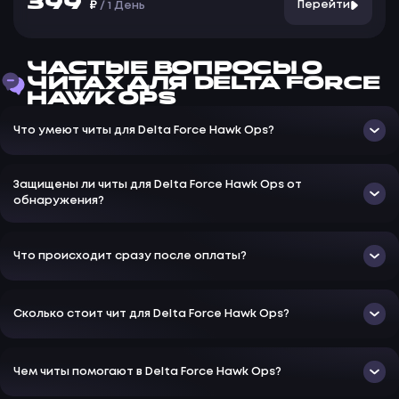
399
₽
Перейти
/
1 День
ЧАСТЫЕ ВОПРОСЫ О
ЧИТАХ ДЛЯ DELTA FORCE
HAWK OPS
Что умеют читы для Delta Force Hawk Ops?
Защищены ли читы для Delta Force Hawk Ops от
обнаружения?
Что происходит сразу после оплаты?
Сколько стоит чит для Delta Force Hawk Ops?
Чем читы помогают в Delta Force Hawk Ops?