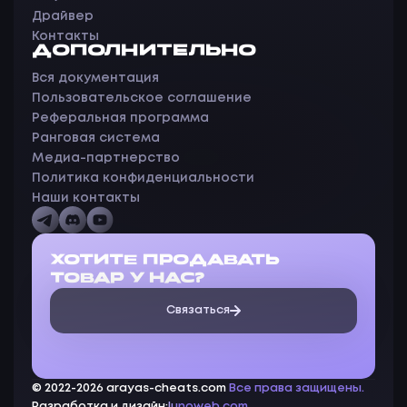
Драйвер
Контакты
ДОПОЛНИТЕЛЬНО
Вся документация
Пользовательское соглашение
Реферальная программа
Ранговая система
Медиа-партнерство
Политика конфиденциальности
Наши контакты
ХОТИТЕ ПРОДАВАТЬ
ТОВАР У НАС?
Связаться
© 2022-2026 arayas-cheats.com
Все права защищены.
Разработка и дизайн:
lunoweb.com