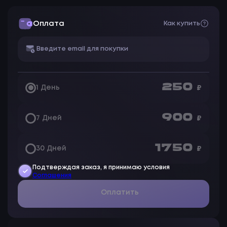
Оплата
Как купить
250
1 День
₽
900
7 Дней
₽
1 750
30 Дней
₽
Подтверждая заказ, я принимаю условия
Соглашения
Оплатить