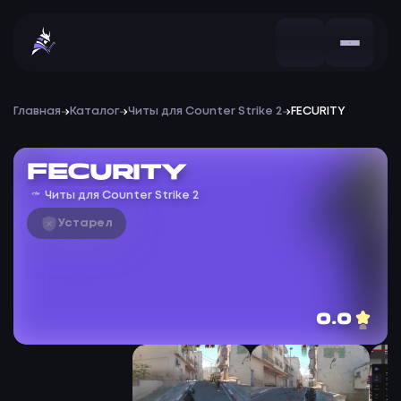
Главная
Каталог
Читы для Counter Strike 2
FECURITY
FECURITY
Читы для Counter Strike 2
Устарел
0.0