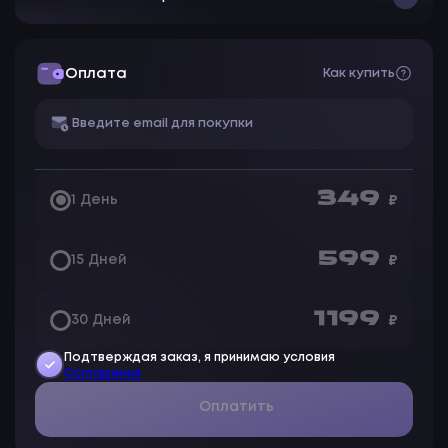
Оплата
Как купить
349
1 День
₽
599
15 Дней
₽
1 199
30 Дней
₽
Подтверждая заказ, я принимаю условия
Соглашения
Оплатить