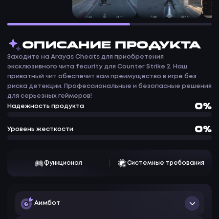
ОПИСАНИЕ ПРОДУКТА
Заходите на Arayas Cheats для приобретения
эксклюзивного чита fecurity для Counter Strike 2. Наш
приватный чит обеспечит вам преимущество в игре без
риска детекции. Профессиональные и безопасные решения
для серьезных геймеров!
0%
Надежность продукта
0%
Уровень жесткости
Функционал
Системные требования
Аимбот