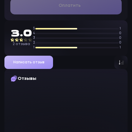
Оплатить
5
1
3.0
4
0
3
0
2
0
2 отзыва
1
1
Написать отзыв
Отзывы
B
barboskin