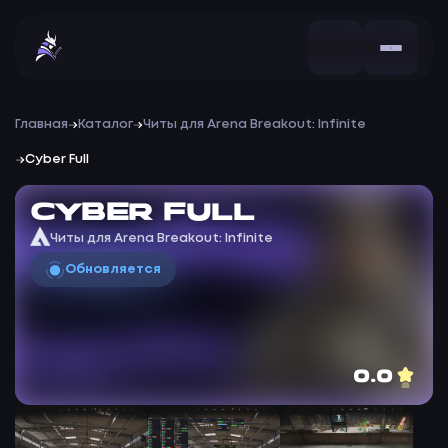
Главная
Каталог
Читы для Arena Breakout: Infinite
Cyber Full
Cyber Full
Читы для Arena Breakout: Infinite
Обновляется
0.0